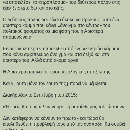
να αποτελέσει το «πρόπλασμα» του δεύτερου πόλου στις
εξελίξεις από δω και στο εξής.
Ο δεύτερος πόλος δεν είναι εύκολο να προκύψει από ένα
αριστερό κόμμα που κάνει «άνοιγμα στο κέντρο» του
πολιτικού φάσματος σε μια φάση που η Αριστερά
απομονώνεται.
Είναι ευκολότερο να προέλθει από ένα «κεντρώο κόμμα»
που κάνει αμφίπλευρο άνοιγμα και στα δεξιά και στα
αριστερά του. Αλλά αυτό ακόμα αργεί.
Η Αριστερά μπαίνει σε φάση ιδεολογικής απαξίωσης.
Και γι’ αυτό μόνο τον εαυτό της μπορεί να μέμφεται.
Διακήρυξαν το Σεπτέμβρη του 2015:
«Ή εμείς θα τους τελειώνουμε - ή αυτοί θα μας τελειώσουν»!
Δεν κατάφεραν να κάνουν το πρώτο - και τώρα θα
επαληθευθεί η πρόβλεψή τους από την ανάποδη: θα συμβεί
το δεύτερο.