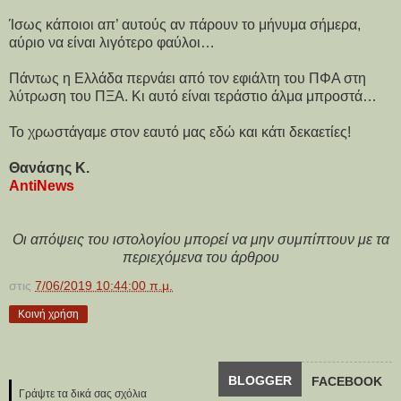
Ίσως κάποιοι απ’ αυτούς αν πάρουν το μήνυμα σήμερα,
αύριο να είναι λιγότερο φαύλοι…
Πάντως η Ελλάδα περνάει από τον εφιάλτη του ΠΦΑ στη
λύτρωση του ΠΞΑ. Κι αυτό είναι τεράστιο άλμα μπροστά…
Το χρωστάγαμε στον εαυτό μας εδώ και κάτι δεκαετίες!
Θανάσης Κ.
AntiNews
Οι απόψεις του ιστολογίου μπορεί να μην συμπίπτουν με τα
περιεχόμενα του άρθρου
στις
7/06/2019 10:44:00 π.μ.
Κοινή χρήση
BLOGGER
FACEBOOK
Γράψτε τα δικά σας σχόλια