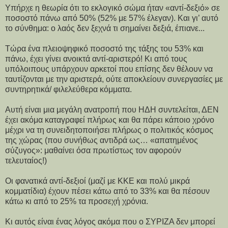
Υπήρχε η θεωρία ότι το εκλογικό σώμα ήταν «αντί-δεξιό» σε
ποσοστό πάνω από 50% (52% με 57% έλεγαν). Και γι’ αυτό
το σύνθημα: ο λαός δεν ξεχνά τι σημαίνει δεξιά, έπιανε...
Τώρα ένα πλειοψηφικό ποσοστό της τάξης του 53% και
πάνω, έχει γίνει ανοικτά αντί-αριστερό! Κι από τους
υπόλοιπους υπάρχουν αρκετοί που επίσης δεν θέλουν να
ταυτίζονται με την αριστερά, ούτε αποκλείουν συνεργασίες με
συντηρητικά/ φιλελεύθερα κόμματα.
Αυτή είναι μια μεγάλη ανατροπή που ΗΔΗ συντελείται, ΔΕΝ
έχει ακόμα καταγραφεί πλήρως και θα πάρει κάποιο χρόνο
μέχρι να τη συνειδητοποιήσει πλήρως ο πολιτικός κόσμος
της χώρας (που συνήθως αντιδρά ως… «απατημένος
σύζυγος»: μαθαίνει όσα πρωτίστως τον αφορούν
τελευταίος!)
Οι φανατικά αντί-δεξιοί (μαζί με ΚΚΕ και πολύ μικρά
κομματίδια) έχουν πέσει κάτω από το 33% και θα πέσουν
κάτω κι από το 25% τα προσεχή χρόνια.
Κι αυτός είναι ένας λόγος ακόμα που ο ΣΥΡΙΖΑ δεν μπορεί