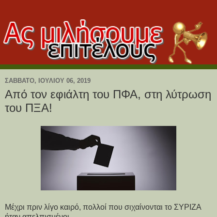
ΣΆΒΒΑΤΟ, ΙΟΥΛΊΟΥ 06, 2019
Από τον εφιάλτη του ΠΦΑ, στη λύτρωση
του ΠΞΑ!
Μέχρι πριν λίγο καιρό, πολλοί που σιχαίνονται το ΣΥΡΙΖΑ
ήταν απελπισμένοι.