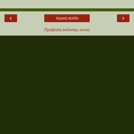
‹
›
Αρχική σελίδα
Προβολή έκδοσης ιστού