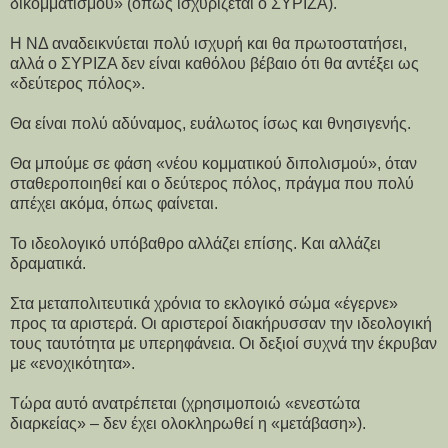
δικομματισμού» (όπως ισχυρίζεται ο ΣΥΡΙΖΑ).
Η ΝΔ αναδεικνύεται πολύ ισχυρή και θα πρωτοστατήσει,
αλλά ο ΣΥΡΙΖΑ δεν είναι καθόλου βέβαιο ότι θα αντέξει ως
«δεύτερος πόλος».
Θα είναι πολύ αδύναμος, ευάλωτος ίσως και θνησιγενής.
Θα μπούμε σε φάση «νέου κομματικού διπολισμού», όταν
σταθεροποιηθεί και ο δεύτερος πόλος, πράγμα που πολύ
απέχει ακόμα, όπως φαίνεται.
Το ιδεολογικό υπόβαθρο αλλάζει επίσης. Και αλλάζει
δραματικά.
Στα μεταπολιτευτικά χρόνια το εκλογικό σώμα «έγερνε»
προς τα αριστερά. Οι αριστεροί διακήρυσσαν την ιδεολογική
τους ταυτότητα με υπερηφάνεια. Οι δεξιοί συχνά την έκρυβαν
με «ενοχικότητα».
Τώρα αυτό ανατρέπεται (χρησιμοποιώ «ενεστώτα
διαρκείας» – δεν έχει ολοκληρωθεί η «μετάβαση»).