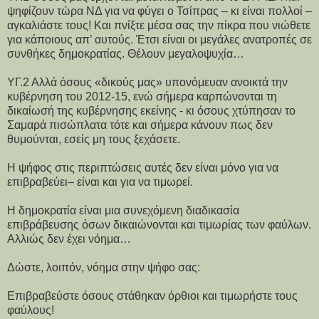
ψηφίζουν τώρα ΝΔ για να φύγει ο Τσίπρας – κι είναι πολλοί –
αγκαλιάστε τους! Και πνίξτε μέσα σας την πίκρα που νιώθετε
για κάποιους απ’ αυτούς. Έτσι είναι οι μεγάλες ανατροπές σε
συνθήκες δημοκρατίας. Θέλουν μεγαλοψυχία…
ΥΓ.2 Αλλά όσους «δικούς μας» υπονόμευαν ανοικτά την
κυβέρνηση του 2012-15, ενώ σήμερα καρπώνονται τη
δικαίωσή της κυβέρνησης εκείνης - κι όσους χτύπησαν το
Σαμαρά πισώπλατα τότε και σήμερα κάνουν πως δεν
θυμούνται, εσείς μη τους ξεχάσετε.
Η ψήφος στις περιπτώσεις αυτές δεν είναι μόνο για να
επιβραβεύει– είναι και για να τιμωρεί.
Η δημοκρατία είναι μια συνεχόμενη διαδικασία
επιβράβευσης όσων δικαιώνονται και τιμωρίας των φαύλων.
Αλλιώς δεν έχει νόημα…
Δώστε, λοιπόν, νόημα στην ψήφο σας:
Επιβραβεύστε όσους στάθηκαν όρθιοι και τιμωρήστε τους
φαύλους!