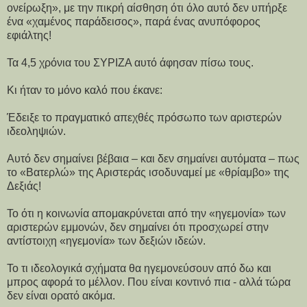
ονείρωξη», με την πικρή αίσθηση ότι όλο αυτό δεν υπήρξε
ένα «χαμένος παράδεισος», παρά ένας ανυπόφορος
εφιάλτης!
Τα 4,5 χρόνια του ΣΥΡΙΖΑ αυτό άφησαν πίσω τους.
Κι ήταν το μόνο καλό που έκανε:
Έδειξε το πραγματικό απεχθές πρόσωπο των αριστερών
ιδεοληψιών.
Αυτό δεν σημαίνει βέβαια – και δεν σημαίνει αυτόματα – πως
το «Βατερλώ» της Αριστεράς ισοδυναμεί με «θρίαμβο» της
Δεξιάς!
Το ότι η κοινωνία απομακρύνεται από την «ηγεμονία» των
αριστερών εμμονών, δεν σημαίνει ότι προσχωρεί στην
αντίστοιχη «ηγεμονία» των δεξιών ιδεών.
Το τι ιδεολογικά σχήματα θα ηγεμονεύσουν από δω και
μπρος αφορά το μέλλον. Που είναι κοντινό πια - αλλά τώρα
δεν είναι ορατό ακόμα.