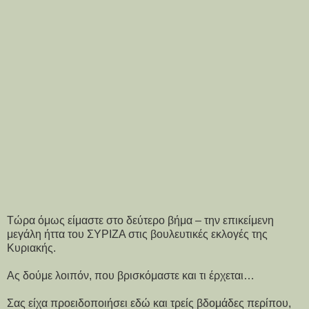
Τώρα όμως είμαστε στο δεύτερο βήμα – την επικείμενη
μεγάλη ήττα του ΣΥΡΙΖΑ στις βουλευτικές εκλογές της
Κυριακής.
Ας δούμε λοιπόν, που βρισκόμαστε και τι έρχεται…
Σας είχα προειδοποιήσει εδώ και τρείς βδομάδες περίπου,