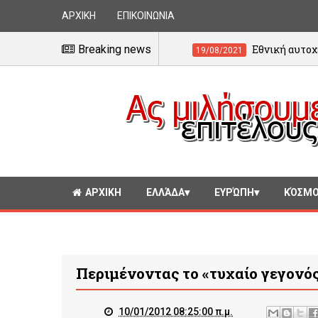
ΑΡΧΙΚΗ
ΕΠΙΚΟΙΝΩΝΙΑ
 πρόσφυγες
Breaking news
Εθνική αυτοχειρία
19/08/2021
ΑΡΧΙΚΗ
ΕΛΛΆΔΑ
ΕΥΡΏΠΗ
ΚΌΣΜ
Περιμένοντας το «τυχαίο γεγονό
10/01/2012 08:25:00 π.μ.