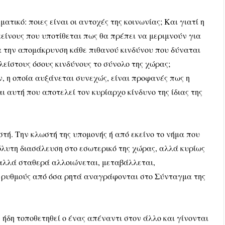
ατικό: ποιες είναι οι αντοχές της κοινωνίας; Και γιατί η
κείνους που υποτίθεται πως θα πρέπει να μεριμνούν για
ια την απομάκρυνση κάθε πιθανού κινδύνου που δύναται
πλείστους όσους κινδύνους το σύνολο της χώρας;
, η οποία αυξάνεται συνεχώς, είναι προφανές πως η
 αυτή που αποτελεί τον κυρίαρχο κίνδυνο της ίδιας της
τή. Την κλωστή της υπομονής ή από εκείνο το νήμα που
λυτη διασάλευση στο εσωτερικό της χώρας, αλλά κυρίως
ά αλλά σταθερά αλλοιώνεται, μεταβάλλεται,
 ρυθμούς από όσα ρητά αναγράφονται στο Σύνταγμα της
 ήδη τοποθετηθεί ο ένας απέναντι στον άλλο και γίνονται