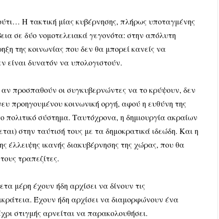
ύτι… Η τακτική μίας κυβέρνησης, πλήρως υποταγμένης
ίβεια σε δύο νομοτελειακά γεγονότα: στην απόλυτη
ηξη της κοινωνίας που δεν θα μπορεί κανείς να
εν είναι δυνατόν να υπολογιστούν.
ι αν προσπαθούν οι συγκυβερνώντες να το κρύψουν, δεν
νευ προηγουμένου κοινωνική οργή, αφού η ευθύνη της
 το πολιτικό σύστημα. Ταυτόχρονα, η δημιουργία ακραίων
ται) στην ταύτισή τους με τα δημοκρατικά ιδεώδη. Και η
ς έλλειψης ικανής διακυβέρνησης της χώρας, που θα
 τους τραπεζίτες.
θετα μέρη έχουν
ήδη
αρχίσει να δίνουν τις
ικράτεια. Έχουν ήδη αρχίσει να διαμορφώνουν ένα
μέχρι στιγμής αρνείται να παρακολουθήσει.