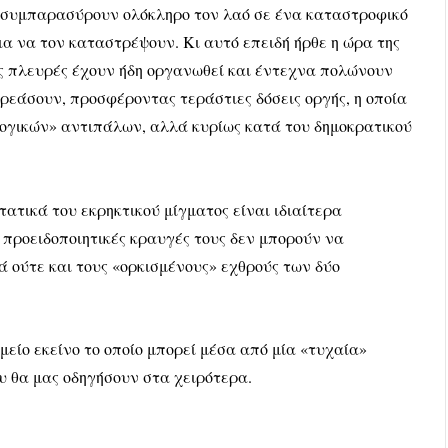
να συμπαρασύρουν ολόκληρο τον λαό σε ένα καταστροφικό
 να τον καταστρέψουν. Κι αυτό επειδή ήρθε η ώρα της
ες πλευρές έχουν ήδη οργανωθεί και έντεχνα πολώνουν
ρεάσουν, προσφέροντας τεράστιες δόσεις οργής, η οποία
λογικών» αντιπάλων, αλλά κυρίως κατά του δημοκρατικού
ατικά του εκρηκτικού μίγματος είναι ιδιαίτερα
 προειδοποιητικές κραυγές τους δεν μπορούν να
 ούτε και τους «ορκισμένους» εχθρούς των δύο
μείο εκείνο το οποίο μπορεί μέσα από μία «τυχαία»
υ θα μας οδηγήσουν στα χειρότερα.