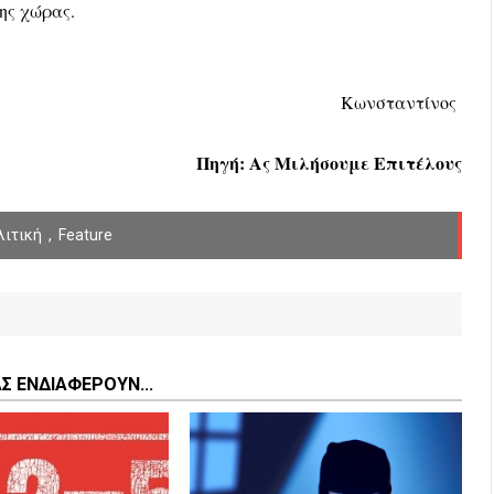
ης χώρας.
Κωνσταντίνος
Πηγή:
Ας Μιλήσουμε Επιτέλους
λιτική
,
Feature
ΑΣ ΕΝΔΙΑΦΕΡΟΥΝ...