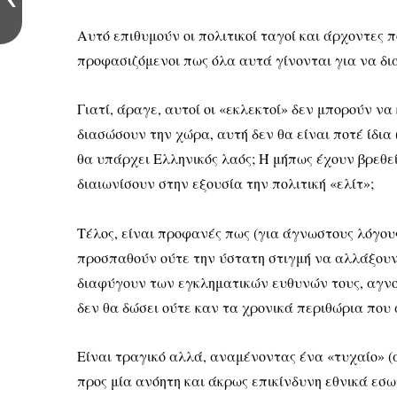
Αυτό επιθυμούν οι πολιτικοί ταγοί και άρχοντες π
προφασιζόμενοι πως όλα αυτά γίνονται για να δι
Γιατί, άραγε, αυτοί οι «εκλεκτοί» δεν μπορούν 
διασώσουν την χώρα, αυτή δεν θα είναι ποτέ ίδια 
θα υπάρχει Ελληνικός λαός; Ή μήπως έχουν βρεθεί
διαιωνίσουν στην εξουσία την πολιτική «ελίτ»;
Τέλος, είναι προφανές πως (για άγνωστους λόγους;
προσπαθούν ούτε την ύστατη στιγμή να αλλάξουν 
διαφύγουν των εγκληματικών ευθυνών τους, αγνο
δεν θα δώσει ούτε καν τα χρονικά περιθώρια πο
Είναι τραγικό αλλά, αναμένοντας ένα «τυχαίο» (
προς μία ανόητη και άκρως επικίνδυνη εθνικά εσω