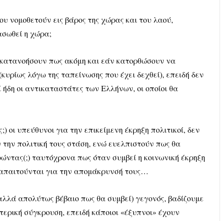
ου νομοθετούν εις βάρος της χώρας και του λαού,
ασωθεί η χώρα;
να κατανοήσουν πως ακόμη και εάν κατορθώσουν να
(κυρίως λόγω της ταπείνωσης που έχει δεχθεί), επειδή δεν
 ήδη οι αντικαταστάτες των Ελλήνων, οι οποίοι θα
) οι υπεύθυνοι για την επικείμενη έκρηξη πολιτικοί, δεν
την πολιτική τους στάση, ενώ ευελπιστούν πως θα
ώντας(;) ταυτόχρονα πως όταν συμβεί η κοινωνική έκρηξη
υ απαιτούνται για την απομάκρυνσή τους…
αλλά απολύτως βέβαιο πως θα συμβεί) γεγονός, βαδίζουμε
τερική σύγκρουση, επειδή κάποιοι «έξυπνοι» έχουν