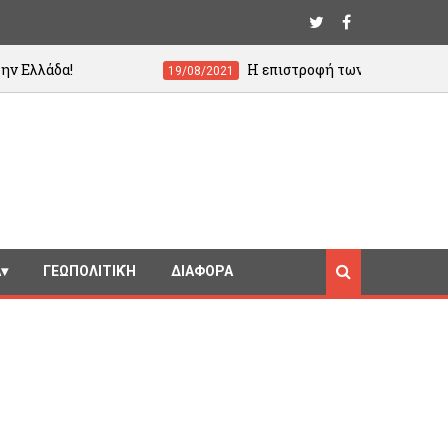
Η επιστροφή των Ταλιμπάν "παγώνει" τα projec
19/08/2021
Ά
ΓΕΩΠΟΛΙΤΙΚΉ
ΔΙΑΦΟΡΑ