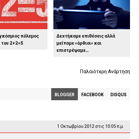
αγκόσμιος πόλεμος
Δεχτήκαμε επιθέσεις αλλά
ή του 2+2=5
μείναμε «όρθιοι» και
επιστρέψαμε…
Παλαιότερη Ανάρτηση
BLOGGER
FACEBOOK
DISQUS
1 Οκτωβρίου 2012 στις 10:05 π.μ.