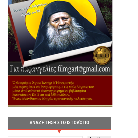
ΑΝΑΖΉΤΗΣΗ ΣΤΟ ΙΣΤΟΛΌΓΙΟ