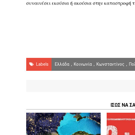
συναινέσει εκούσια ή ακούσια στην καταστροφή τ
Labels
Ελλάδα
,
Κοινωνία
,
Κωνσταντίνος
,
Πο
ΙΣΩΣ ΝΑ Σ