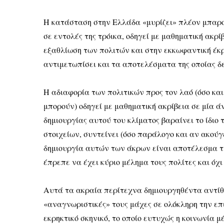
Η κατάσταση στην Ελλάδα «μυρίζει» πλέον μπαρο
σε εντολές της τρόικα, οδηγεί με μαθηματική ακρ
εξαθλίωση των πολιτών και στην εκκωφαντική έκρ
αντιμετωπίσει και τα αποτελέσματα της οποίας δ
Η αδιαφορία των πολιτικών προς τον λαό (όσο κα
μπορούν) οδηγεί με μαθηματική ακρίβεια σε μία ά
δημιουργίας αυτού του κλίματος βαραίνει το ίδιο
στοιχείων, συντείνει (όσο παράλογο και αν ακούγε
δημιουργία αυτών των άκρων είναι αποτέλεσμα τη
έπρεπε να έχει κύριο μέλημα τους πολίτες και όχι
Αυτά τα ακραία περίτεχνα δημιουργηθέντα αντί
«αναγνωριστικές» τους μάχες σε ολόκληρη την επ
εκρηκτικό σκηνικό, το οποίο ευτυχώς η κοινωνία 