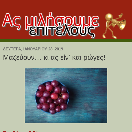
ΔΕΥΤΈΡΑ, ΙΑΝΟΥΑΡΊΟΥ 28, 2019
Μαζεύουν… κι ας είν' και ρώγες!