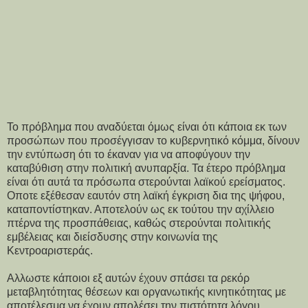
Το πρόβλημα που αναδύεται όμως είναι ότι κάποια εκ των
προσώπων που προσέγγισαν το κυβερνητικό κόμμα, δίνουν
την εντύπωση ότι το έκαναν για να αποφύγουν την
καταβύθιση στην πολιτική ανυπαρξία. Τα έτερο πρόβλημα
είναι ότι αυτά τα πρόσωπα στερούνται λαϊκού ερείσματος.
Οποτε εξέθεσαν εαυτόν στη λαϊκή έγκριση δια της ψήφου,
καταποντίστηκαν. Αποτελούν ως εκ τούτου την αχίλλειο
πτέρνα της προσπάθειας, καθώς στερούνται πολιτικής
εμβέλειας και διείσδυσης στην κοινωνία της
Κεντροαριστεράς.
Αλλωστε κάποιοι εξ αυτών έχουν σπάσει τα ρεκόρ
μεταβλητότητας θέσεων και οργανωτικής κινητικότητας με
αποτέλεσμα να έχουν απολέσει την πιστότητα λόγου.