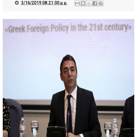
3/16/2019 08:21:00 μ.μ.