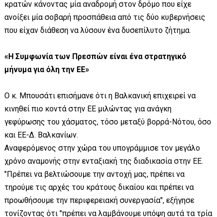
κρατών κάνοντας μία αναδρομή στον δρόμο που είχε
ανοίξει μία σοβαρή προσπάθεια από τις δύο κυβερνήσεις
που είχαν διάθεση να λύσουν ένα δυσεπίλυτο ζήτημα.
«Η Συμφωνία των Πρεσπών είναι ένα στρατηγικό
μήνυμα για όλη την ΕΕ»
Ο κ. Μπουσάτι επισήμανε ότι η Βαλκανική επιχειρεί να
κινηθεί πιο κοντά στην ΕΕ μιλώντας για ανάγκη
γεφύρωσης του χάσματος, τόσο μεταξύ βορρά-Νότου, όσο
και ΕΕ-Δ. Βαλκανίων.
Αναφερόμενος στην χώρα του υπογράμμισε τον μεγάλο
χρόνο αναμονής στην ενταξιακή της διαδικασία στην ΕΕ.
"Πρέπει να βελτιώσουμε την αντοχή μας, πρέπει να
τηρούμε τις αρχές του κράτους δικαίου και πρέπει να
προωθήσουμε την περιφερειακή συνεργασία", εξήγησε
τονίζοντας ότι "πρέπει να λαμβάνουμε υπόψη αυτά τα τρία