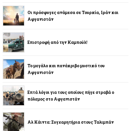
Οι πρόσφυγες ανάμεσα σε Τουρκία, Ιράν και
Αφγανιστάν
Επιστροφή από την Καμπούλ!
Το μεγάλο και πανάκριβο μυστικό του
Αφγανιστάν
Επτά λόγοι για τους οποίους πήγε στραβά ο
πόλεμος στο Αφγανιστάν
Αλ Κάιντα: Συγχαρητήρια στους Ταλιμπάν