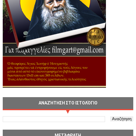
ΑΝΑΖΉΤΗΣΗ ΣΤΟ ΙΣΤΟΛΌΓΙΟ
ΜΕΤΆΦΡΑΣΗ