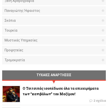
Ξένη Αρθρογραφία
Παναγιώτης Ήφαιστος
Σκόπια
Τουρκία
Μυστικές Υπηρεσίες
Προφητείες
Τρομοκρατία
ΤΥΧΑΙΕΣ ΑΝΑΡΤΗΣΕΙΣ
Ο Τσιτσιπάς ισοπέδωσε όλα τα επιχειρήματα
των “κανιβάλων” του Μαξίμου!
2 σχόλια