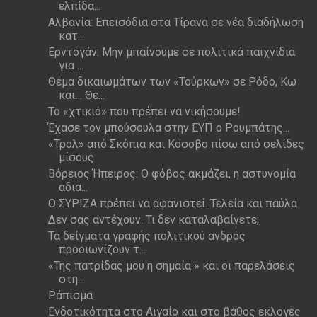
ελπίδα...
Αλβανία: Επεισόδια στα Τίρανα σε νέα διαδήλωση
κατ...
Ερντογάν: Μην μπαίνουμε σε πολιτικά παιχνίδια
για ...
Θέμα δικαιωμάτων των «Τούρκων» σε Ρόδο, Κω
και… Θε...
Το «χτικιό» που πρέπει να νικήσουμε!
Έχασε τον μπούσουλα στην ΕΥΠ ο Ρουμπάτης...
«Τρολ» από Σκόπια και Κόσοβο πίσω από σελίδες
μίσους
Βόρειος Ήπειρος: Ο φόβος ακμάζει, η αστυνομία
αδια...
Ο ΣΥΡΙΖΑ πρέπει να αφανιστεί. Τελεία και παύλα
Δεν σας αντέχουν. Τι δεν καταλαβαίνετε;
Τα δείγματα γραφής πολιτικού ανδρός
προοιωνίζουν τ...
«Της πατρίδας μου η σημαία » και οι παρελάσεις
στη...
Ράπισμα
Ενδοτικότητα στο Αιγαίο και στο βάθος εκλογές