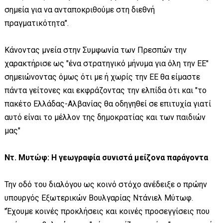
σημεία για να ανταποκριθούμε στη διεθνή
πραγματικότητα".
Κάνοντας μνεία στην Συμφωνία των Πρεσπών την
χαρακτήρισε ως "ένα στρατηγικό μήνυμα για όλη την ΕΕ"
σημειώνοντας όμως ότι με ή χωρίς την ΕΕ θα είμαστε
πάντα γείτονες και εκφράζοντας την ελπίδα ότι και "το
πακέτο Ελλάδας-Αλβανίας θα οδηγηθεί σε επιτυχία γιατί
αυτό είναι το μέλλον της δημοκρατίας και των παιδιών
μας"
Ντ. Μυτώφ: Η γεωγραφία συνιστά μείζονα παράγοντα
Την οδό του διαλόγου ως κοινό στόχο ανέδειξε ο πρώην
υπουργός Εξωτερικών Βουλγαρίας Ντάνιελ Μύτωφ.
"Έχουμε κοινές προκλήσεις και κοινές προσεγγίσεις που