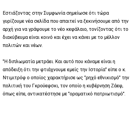
Εστιάζοντας στην Συμφωνία σημείωσε ότι τώρα
γυρίζουμε νέα σελίδα που απαιτεί να ξεκινήσουμε από την
αρχή για να γράψουμε το νέο κεφάλαιο, τονίζοντας ότι το
διακύβευμα είναι κοινό και έχει να κάνει με το μέλλον
πολιτών και νέων.
"Η διπλωματία μετράει. Και αυτό που κάναμε είναι η
απόδειξη ότι την φτιάχνουμε εμείς την Ιστορία" είπε ο κ.
Ντιμιτρόφ ο οποίος χαρακτήρισε ως "ρηχό εθνικισμό" την
πολιτική του Γκρούεφσκι, τον οποίο η κυβέρνηση Ζάεφ,
όπως είπε, αντικατέστησε με "οραματικό πατριωτισμό".