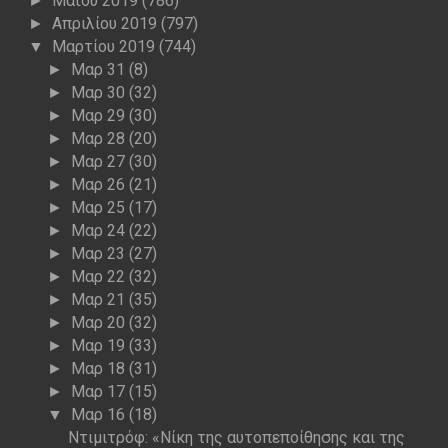
Μαΐου 2019
(786)
►
Απριλίου 2019
(797)
►
Μαρτίου 2019
(744)
▼
Μαρ 31
(8)
►
Μαρ 30
(32)
►
Μαρ 29
(30)
►
Μαρ 28
(20)
►
Μαρ 27
(30)
►
Μαρ 26
(21)
►
Μαρ 25
(17)
►
Μαρ 24
(22)
►
Μαρ 23
(27)
►
Μαρ 22
(32)
►
Μαρ 21
(35)
►
Μαρ 20
(32)
►
Μαρ 19
(33)
►
Μαρ 18
(31)
►
Μαρ 17
(15)
►
Μαρ 16
(18)
▼
Ντιμιτρόφ: «Νίκη της αυτοπεποίθησης και της