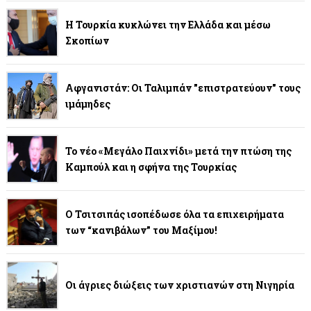
Η Τουρκία κυκλώνει την Ελλάδα και μέσω
Σκοπίων
Αφγανιστάν: Οι Ταλιμπάν "επιστρατεύουν" τους
ιμάμηδες
Το νέο «Μεγάλο Παιχνίδι» μετά την πτώση της
Καμπούλ και η σφήνα της Τουρκίας
Ο Τσιτσιπάς ισοπέδωσε όλα τα επιχειρήματα
των “κανιβάλων” του Μαξίμου!
Οι άγριες διώξεις των χριστιανών στη Νιγηρία