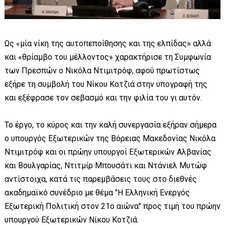
Ως «μία νίκη της αυτοπεποίθησης και της ελπίδας» αλλά
και «θρίαμβο του μέλλοντος» χαρακτήρισε τη Συμφωνία
των Πρεσπών ο Νικόλα Ντιμιτρόφ, αφού πρωτίστως
εξήρε τη συμβολή του Νίκου Κοτζιά στην υπογραφή της
και εξέφρασε τον σεβασμό και την φιλία του γι αυτόν.
Το έργο, το κύρος και την καλή συνεργασία εξήραν σήμερα
ο υπουργός Εξωτερικών της Βόρειας Μακεδονίας Νικόλα
Ντιμιτρόφ και οι πρώην υπουργοί Εξωτερικών Αλβανίας
και Βουλγαρίας, Ντιτμίρ Μπουσάτι και Ντάνιελ Μυτώφ
αντίστοιχα, κατά τις παρεμβάσεις τους στο διεθνές
ακαδημαϊκό συνέδριο με θέμα "Η Ελληνική Ενεργός
Εξωτερική Πολιτική στον 21ο αιώνα" προς τιμή του πρώην
υπουργού Εξωτερικών Νίκου Κοτζιά.