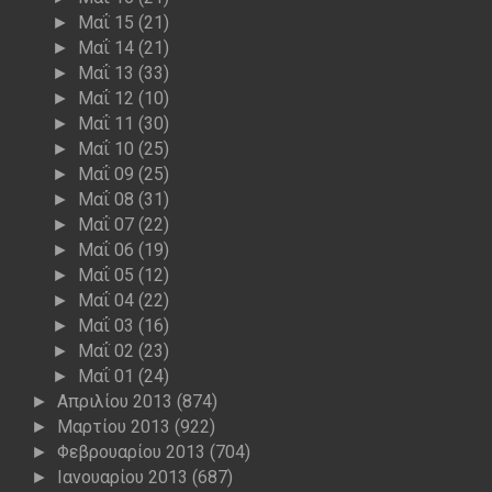
Μαΐ 15
(21)
►
Μαΐ 14
(21)
►
Μαΐ 13
(33)
►
Μαΐ 12
(10)
►
Μαΐ 11
(30)
►
Μαΐ 10
(25)
►
Μαΐ 09
(25)
►
Μαΐ 08
(31)
►
Μαΐ 07
(22)
►
Μαΐ 06
(19)
►
Μαΐ 05
(12)
►
Μαΐ 04
(22)
►
Μαΐ 03
(16)
►
Μαΐ 02
(23)
►
Μαΐ 01
(24)
►
Απριλίου 2013
(874)
►
Μαρτίου 2013
(922)
►
Φεβρουαρίου 2013
(704)
►
Ιανουαρίου 2013
(687)
►