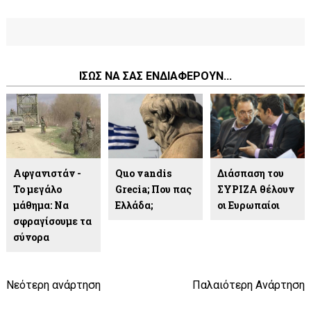
ΙΣΩΣ ΝΑ ΣΑΣ ΕΝΔΙΑΦΕΡΟΥΝ...
Αφγανιστάν -
Quo vandis
Διάσπαση του
Το μεγάλο
Grecia; Που πας
ΣΥΡΙΖΑ θέλουν
μάθημα: Να
Ελλάδα;
οι Ευρωπαίοι
σφραγίσουμε τα
σύνορα
Νεότερη ανάρτηση
Παλαιότερη Ανάρτηση