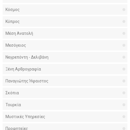
Κόσμος
Κύπρος
Μέση Ανατολή
Μεσόγειος
Νεγρεπόντη - Δελιβάνη
Ξένη Αρθρογραφία
Παναγιώτης Ήφαιστος
Σκόπια
Τουρκία
Μυστικές Υπηρεσίες
Προφητείες