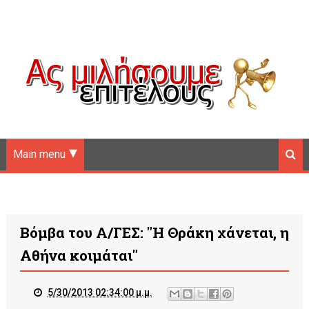
Main menu
Βόμβα του Α/ΓΕΣ: "Η Θράκη χάνεται, η
Αθήνα κοιμάται"
5/30/2013 02:34:00 μ.μ.