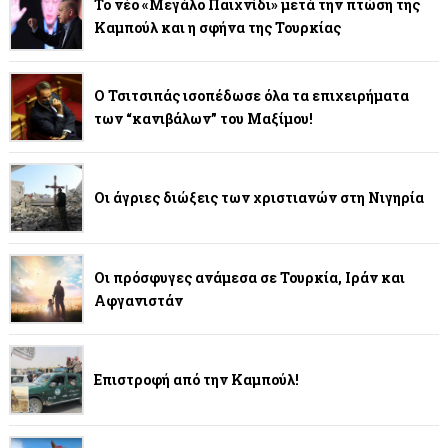
Το νέο «Μεγάλο Παιχνίδι» μετά την πτώση της
Καμπούλ και η σφήνα της Τουρκίας
Ο Τσιτσιπάς ισοπέδωσε όλα τα επιχειρήματα
των “κανιβάλων” του Μαξίμου!
Οι άγριες διώξεις των χριστιανών στη Νιγηρία
Οι πρόσφυγες ανάμεσα σε Τουρκία, Ιράν και
Αφγανιστάν
Επιστροφή από την Καμπούλ!