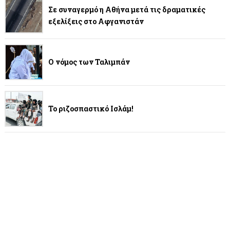
Σε συναγερμό η Αθήνα μετά τις δραματικές
εξελίξεις στο Αφγανιστάν
Ο νόμος των Ταλιμπάν
Το ριζοσπαστικό Ισλάμ!