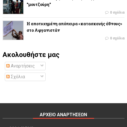
"μουτζούρη"
0 σχόλια
Η αποτυχημένη απόπειρα «κατασκευής έθνους»
στο Αφγανιστάν
0 σχόλια
Ακολουθήστε μας
Αναρτήσεις
Σχόλια
ΑΡΧΕΙΟ ΑΝΑΡΤΗΣΕΩΝ