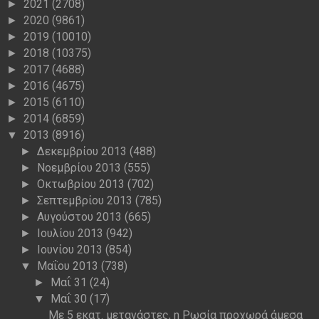
2021
(2708)
►
2020
(9861)
►
2019
(10010)
►
2018
(10375)
►
2017
(4688)
►
2016
(4675)
►
2015
(6110)
►
2014
(6859)
►
2013
(8916)
▼
Δεκεμβρίου 2013
(488)
►
Νοεμβρίου 2013
(555)
►
Οκτωβρίου 2013
(702)
►
Σεπτεμβρίου 2013
(785)
►
Αυγούστου 2013
(665)
►
Ιουλίου 2013
(942)
►
Ιουνίου 2013
(854)
►
Μαΐου 2013
(738)
▼
Μαΐ 31
(24)
►
Μαΐ 30
(17)
▼
Mε 5 εκατ. μετανάστες, η Ρωσία προχωρά άμεσα