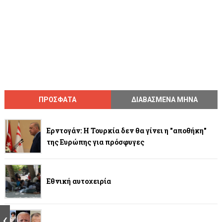
ΠΡΟΣΦΑΤΑ
ΔΙΑΒΑΣΜΕΝΑ ΜΗΝΑ
Ερντογάν: Η Τουρκία δεν θα γίνει η "αποθήκη"
της Ευρώπης για πρόσφυγες
Εθνική αυτοχειρία