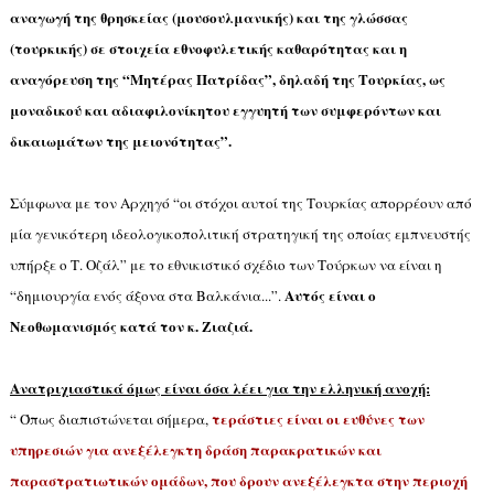
αναγωγή της θρησκείας (μουσουλμανικής) και της γλώσσας
(τουρκικής) σε στοιχεία εθνοφυλετικής καθαρότητας και η
αναγόρευση της “Μητέρας Πατρίδας”, δηλαδή της Τουρκίας, ως
μοναδικού και αδιαφιλονίκητου εγγυητή των συμφερόντων και
δικαιωμάτων της μειονότητας”.
Σύμφωνα με τον Αρχηγό “οι στόχοι αυτοί της Τουρκίας απορρέουν από
μία γενικότερη ιδεολογικοπολιτική στρατηγική της οποίας εμπνευστής
υπήρξε ο Τ. Οζάλ” με το εθνικιστικό σχέδιο των Τούρκων να είναι η
Αυτός είναι ο
“δημιουργία ενός άξονα στα Βαλκάνια...”.
Νεοθωμανισμός κατά τον κ. Ζιαζιά.
Ανατριχιαστικά όμως είναι όσα λέει για την ελληνική ανοχή:
τεράστιες είναι οι ευθύνες των
“ Όπως διαπιστώνεται σήμερα,
υπηρεσιών για
ανεξέλεγκτη δράση παρακρατικών και
παραστρατιωτικών ομάδων, που δρουν ανεξέλεγκτα στην περιοχή