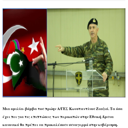
Μια ομιλία- βόμβα του πρώην Α/ΓΕΣ Κωνσταντίνου Ζιαζιά. Τα όσα
έχει πει για τις επιπτώσεις των περικοπών στην Εθνική Άμυνα
κανονικά θα πρέπει να προκαλέσουν συναγερμό στην κυβέρνηση.