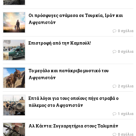
Οι πρόσφυγες ανάμεσα σε Τουρκία, Ιράν και
Αφγανιστάν
0 σχόλια
Επιστροφή από την Καμπούλ!
0 σχόλια
Το μεγάλο και πανάκριβο μυστικό του
Αφγανιστάν
2 σχόλια
Επτά λόγοι για τους οποίους πήγε στραβά ο
πόλεμος στο Αφγανιστάν
1 σχόλια
Αλ Κάιντα: Συγχαρητήρια στους Ταλιμπάν
0 σχόλια