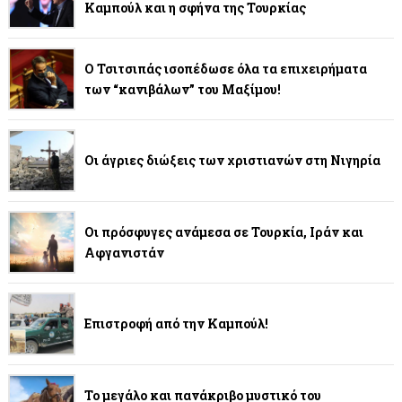
Καμπούλ και η σφήνα της Τουρκίας
Ο Τσιτσιπάς ισοπέδωσε όλα τα επιχειρήματα
των “κανιβάλων” του Μαξίμου!
Οι άγριες διώξεις των χριστιανών στη Νιγηρία
Οι πρόσφυγες ανάμεσα σε Τουρκία, Ιράν και
Αφγανιστάν
Επιστροφή από την Καμπούλ!
Το μεγάλο και πανάκριβο μυστικό του