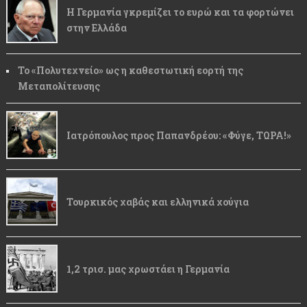
Η Γερμανία γκρεμίζει το ευρώ και τα φορτώνει
στην Ελλάδα
Το «Πολυτεχνείο» ως η καθεστωτική εορτή της
Μεταπολίτευσης
Ιατρόπουλος προς Παπανδρέου: «Φύγε, ΤΩΡΑ!»
Τουρκικός χαβάς και ελληνικά χούγια
1,2 τρισ. μας χρωστάει η Γερμανία