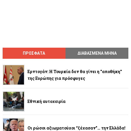
ΠΡΟΣΦΑΤΑ
ΔΙΑΒΑΣΜΕΝΑ ΜΗΝΑ
Ερντογάν: Η Τουρκία δεν θα γίνει η "αποθήκη"
της Ευρώπης για πρόσφυγες
Εθνική αυτοχειρία
Οι ρώσοι αξιωματούχοι “ξέχασαν”… την Ελλάδα!