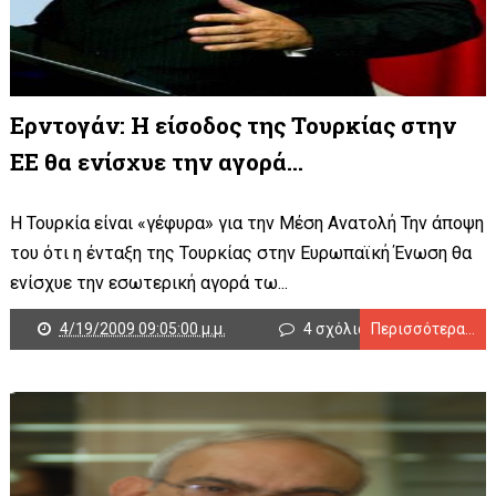
Ερντογάν: Η είσοδος της Τουρκίας στην
ΕΕ θα ενίσχυε την αγορά...
Η Τουρκία είναι «γέφυρα» για την Μέση Ανατολή Την άποψη
του ότι η ένταξη της Τουρκίας στην Ευρωπαϊκή Ένωση θα
ενίσχυε την εσωτερική αγορά τω...
4/19/2009 09:05:00 μ.μ.
4 σχόλια
Περισσότερα...