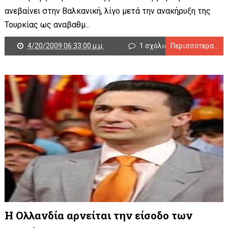
ανεβαίνει στην Βαλκανική, λίγο μετά την ανακήρυξη της
Τουρκίας ως αναβαθμ...
4/20/2009 06:33:00 μ.μ.
1 σχόλιο
Περισσότερα...
Η Ολλανδία αρνείται την είσοδο των