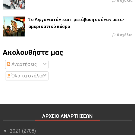
0 σχόλια
Το Αφγανιστάν και η μετάβαση σε έναν μετα-
αμερικανικό κόσμο
0 σχόλια
Ακολουθήστε μας
Αναρτήσεις
Όλα τα σχόλια
ΑΡΧΕΙΟ ΑΝΑΡΤΗΣΕΩΝ
2021
(2708)
▼