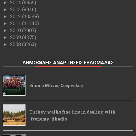
2014
(6859)
►
2013
(8916)
►
2012
(10348)
►
2011
(11110)
►
2010
(7907)
►
2009
(4375)
►
2008
(3263)
►
ΔΗΜΟΦΙΛΕΙΣ ΑΝΑΡΤΗΣΕΙΣ ΕΒΔΟΜΑΔΑΣ
Είμαι ο Μάνος Σούργελος
Turkey walks fine line in dealing with
'frenemy' jihadis