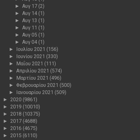
Αυγ 17
(2)
►
Αυγ 14
(1)
►
Αυγ 13
(1)
►
Αυγ 11
(1)
►
Αυγ 05
(1)
►
Αυγ 04
(1)
►
Ιουλίου 2021
(156)
►
Ιουνίου 2021
(330)
►
Μαΐου 2021
(111)
►
Απριλίου 2021
(574)
►
Μαρτίου 2021
(496)
►
Φεβρουαρίου 2021
(500)
►
Ιανουαρίου 2021
(509)
►
2020
(9861)
►
2019
(10010)
►
2018
(10375)
►
2017
(4688)
►
2016
(4675)
►
2015
(6110)
►