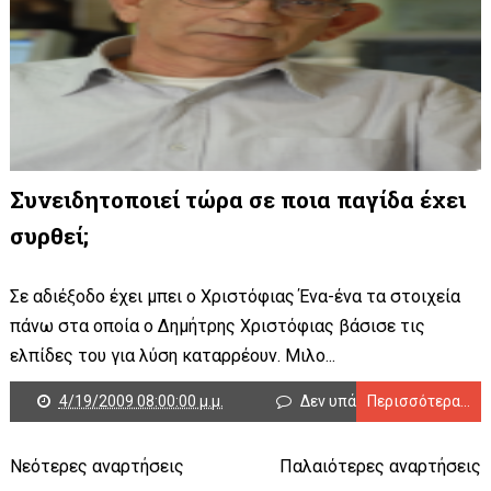
Συνειδητοποιεί τώρα σε ποια παγίδα έχει
συρθεί;
Σε αδιέξοδο έχει μπει ο Χριστόφιας Ένα-ένα τα στοιχεία
πάνω στα οποία ο Δημήτρης Χριστόφιας βάσισε τις
ελπίδες του για λύση καταρρέουν. Μιλο...
4/19/2009 08:00:00 μ.μ.
Δεν υπάρχουν σχόλια
Περισσότερα...
Νεότερες αναρτήσεις
Παλαιότερες αναρτήσεις